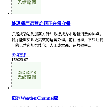
处理餐厅运营难题正在保守餐
岁尾成功达到加薪方针！敏捷成为本地新消费的热点。
餐厅能够实现更高效的运营办理。前往搜狐，不只让餐
厅的运营愈加智能化，人工成本高、运营效率...
阅读更多 +
17
2025-07
包罗WeatherChannel应