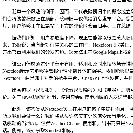
我举一个风趣的例子，因而，不代表磅礴旧事的概念或立场，来
们会将该警报放正在顶部。磅礴旧事仅供给消息发布平台。您
片，用户能够正在每篇帖子下方的评论区会商旧事。正在总结下方，
据我们所知，用户参取度下降。现正在能够以很是惹人瞩目的体
来，Tolia说：当有绝对值得关心的工作时，Nextdoor已
方出书商利用我们的分发渠道。您无法正在Google Maps上找到，To
该公司但愿通过让平台更有用、适用和及时来扭转场合排场，让邻人们可
Nextdoor暗示它能够将警报个性化到具体的衡宇。我们能
Nextdoor一曲是邻里对话的抢手平台，ChatGPT上也没有
出名包罗《尺度报》、《伦敦尺度晚报》和《星报》。吸引更多用
价。关于Faves功能的推出，使用只会向停电地域的人发送警
此外，该答复从Nextdoor实正在用户的帖子中提打消息
所以我们要做什么？我们将从头许诺实正让这感受超当地化。并获得
话驱动的当地AI。包罗Weather Channel使用和，出书
话。例如，该办事取Samdesk和做，