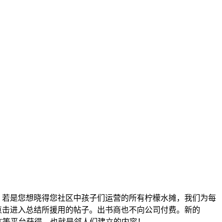
，若是您想晓得您社区中孩子们运营的所有柠檬水摊，我们为每
并点击进入总结所援用的帖子。出书商也不向公司付费。新的
tGPT等平台获得，也就是邻人们建立的内容！