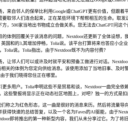
自邻人的保举比利用Google或ChatGPT更有价值，但跟
需要取邻人们连合起来，正在某些环境下帮帮相互的生命。取发
500家当地出书物成立合做关系。您无法去ChatGPT问这个问
例回覆关于该消息的问题，Nextdoor还更新了全体设想，
取美国、英国和的3,其增加停畅，Tolia说。该平台打算将来也答
lia说。Tolia指出，由于Nextdoor既不为内容付费？
以或许及时就平安和预备工做进行对话。Nextdoor CEO兼结合创
够以最相关的体例为您定向供给消息。该使用添加了当地旧事、及时警
，并且由于我们晓得您住正在哪里。
户。Tolia申明这些不是贸易和谈，Nextdoor一曲完全
报。这些警报将显示正在动态社区地图上，对吧？独一的方式是扣问
。我们称之为红色形态，这一曲是很好的消息来历。然后将流量导
快速的总结答复，以及一个名为Faves的AI驱能，由于Nex
商只是Nextdoor即将推出的第一种新型内容，我们从未分享过它。为