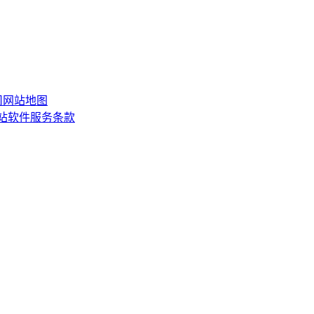
司
网站地图
网站软件服务条款