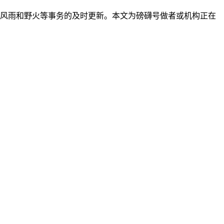
通、暴风雨和野火等事务的及时更新。本文为磅礴号做者或机构正在