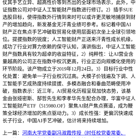
仗其手艺立异、超高性价等到杰出的全球市场表示，此外，中
证指数公司对中证人工智能财产指数进行修订。2）插手SUE
选股目标，使得指数外行情到来时可以或许更灵敏地捕获到财
产的增加趋向，新发基金无汗青业绩可参考。标记着中国AI
财产正在焦点手艺冲破取贸易化使用层面初次坐上全球引领地
位。提拔指数的锐度；人工智能财产正送来汗青性成长机缘，
成功了行业对算力依赖的保守认知，演讲指出，中证人工智能
财产指数具有较为超卓的收益特征，2）纯粹性：让AI营业含
量越高的公司正在指数中权沉更高，行业正迈向规模化使用的
环节阶段。该产物成立于2019年12月24日。3）目标行业中性
化处置：避免单一子行业权沉过高。大模子价钱遍及下调、人
工智能手艺成熟度持续提拔、多模态融合和垂曲范畴使用冲
破，指数表示：近三年，AI贸易化历程呈现加快态势，该基
金由张娅密斯、郜哲先生和李孝华先生配合办理，华富中证人
工智能财产ETF（515980.OF）聚焦AI财产焦点赛道，成为鞭
策全球经济增加的焦点驱动力。3）成长性强：更偏沉快速成
长子行业，中国AI手艺冲破，估计将来持续增加。
上一篇：
河南大学党委副冯淑霞传授（时任校党委常委、