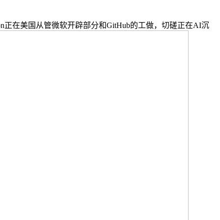
n正在美国从管微软开辟部分和GitHub的工做，切磋正在AI沉