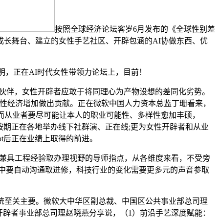
按照全球经济论坛客岁6月发布的《全球性别差
成长舞台、建立的女性手艺社区、开辟包涵的AI协做东西、优
总监从明，正在AI时代女性带领力论坛上，目前！
伙伴，女性开辟者应敢于将同理心为产物设想的差同化劣势。
畴，为包涵性经济增加做出贡献。正在微软中国人力资本总监丁珊看来，
而从业者要尽可能让本人的职业可能性、多样性愈加丰硕，
通过按期正在各地举办线下社群演、正在线;更为女性开辟者和从业
ot后正在业绩上取得的前进。
兼具工程经验取办理视野的导师指点，从各维度来看，不受旁
场中要自动沟通取进修，科技行业的变化需要更多元的声音参取
统至关主要。微软大中华区副总裁、中国区公共事业部总司理
中国开辟者事业部总司理赵晓燕分享说，（1）前沿手艺深度赋能：