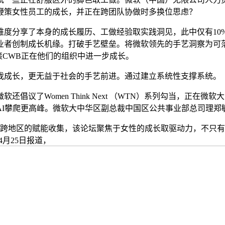
鞭策女性员工的成长，并正在跨团队协做时多换位思虑？
分享了本身的成长履历、工做经验取实践洞见，此中仅有10
业者创制成长机缘。打破手艺壁垒。将微软领先的手艺洞察为可
策CWB正在他们的组织中进一步成长。
成长，更无益于社会的手艺前进。通过建立系统性支撑系统。
议了Women Think Next （WTN）系列勾当，正在
AI攀爬更高峰。微软大中华区副总裁中国区公共事业部总司理郑
地区的赋能收集，该论坛聚焦于女性的成长取驱动力，不只有
月25日报道，