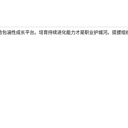
给包涵性成长平台。培育持续进化能力才是职业护城河。提拔组