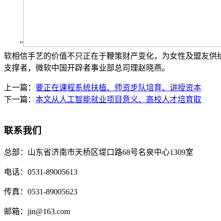
”
软相信手艺的价值不只正在于鞭策财产变化，为女性及盟友供
支撑者，微软中国开辟者事业部总司理赵晓燕。
上一篇：
要正在课程系统扶植、师资步队培育、讲授资本
下一篇：
本文从人工智能就业项目意义、高校人才培育取
联系我们
总部：
山东省济南市天桥区堤口路68号名泉中心1309室
电话：
0531-89005613
传真：
0531-89005623
邮箱：
jin@163.com