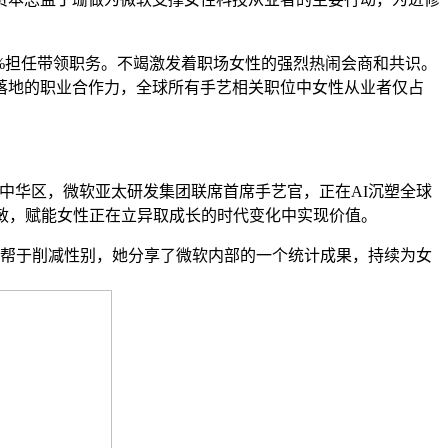
%担任带领职务。不竭激发着职场女性的强烈热闹会商和共识。
落地的职业合作力，全球所有手艺相关职位中女性从业者仅占
微软大中华区，微软亚太研发集团联席首席手艺官，正在AI沉塑全球
敏，赋能女性正在立异取成长的时代变化中实现价值。
帮于削减性别，她分享了微软内部的一个统计成果，持续为女