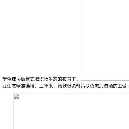
塑全球协做模式取职场生态的布景下，
业生态精准链接：三年来，微软但愿鞭策扶植愈加包涵的工做