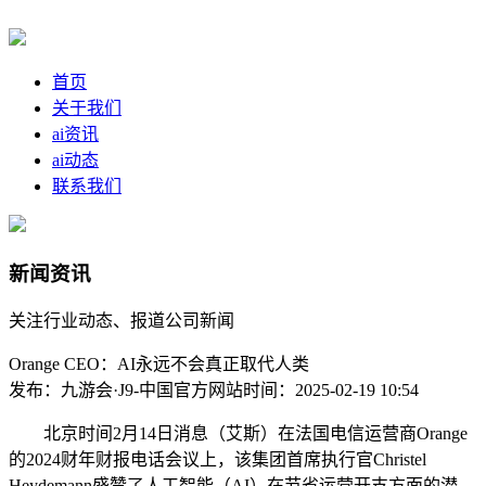
首页
关于我们
ai资讯
ai动态
联系我们
新闻资讯
关注行业动态、报道公司新闻
Orange CEO：AI永远不会真正取代人类
发布：九游会·J9-中国官方网站
时间：2025-02-19 10:54
北京时间2月14日消息（艾斯）在法国电信运营商Orange
的2024财年财报电话会议上，该集团首席执行官Christel
Heydemann盛赞了人工智能（AI）在节省运营开支方面的潜