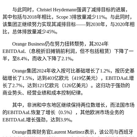
与此同时，Christel Heydemann强调了减排目标的进展，
其中包括与2018年相比，Scope 3排放量减少11%。与此同时，
该集团正继续努力实现其减排目标——到2030年，与2020年相
比，总体排放量减少45%。
Orange Business仍在努力扭转颓势，其2024年
EBITDAaL（息税折旧摊销前利润，但不包括租赁）下降了一
半，至8.4%，而收入下降了2.1%。
Orange集团2024年收入按可比基础增长了1.2%，按历史基
础增长了1.5%，达到403亿欧元（419亿美元），EBITDAaL增
长了2.7%，达到121亿欧元（126亿美元）。这归功于强劲的
商业势头、经营业绩和成本控制纪律。
其中，非洲和中东地区继续保持两位数增长，而法国市场
的EBITDAaL恢复了增长（0.5%），其他欧洲市场业务的
EBITDAaL增长强劲，达到3.9%。
Orange首席财务官Laurent Martinez表示，该公司与西班牙