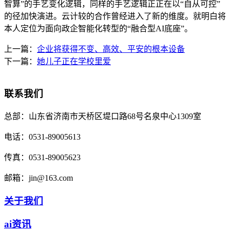
智算”的手艺变化逻辑，同样的手艺逻辑正正在以“自从可控”
的径加快演进。云计较的合作曾经进入了新的维度。就明白将
本人定位为面向政企智能化转型的“融合型AI底座”。
上一篇：
企业将获得不变、高效、平安的根本设备
下一篇：
她儿子正在学校里爱
联系我们
总部：
山东省济南市天桥区堤口路68号名泉中心1309室
电话：
0531-89005613
传真：
0531-89005623
邮箱：
jin@163.com
关于我们
ai资讯