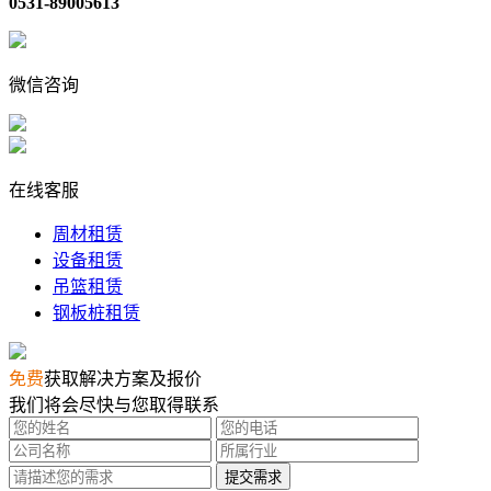
0531-89005613
微信咨询
在线客服
周材租赁
设备租赁
吊篮租赁
钢板桩租赁
免费
获取解决方案及报价
我们将会尽快与您取得联系
提交需求