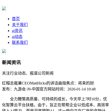
首页
关于我们
ai资讯
ai动态
联系我们
新闻资讯
关注行业动态、报道公司新闻
红帽总裁兼CEOMattHicks的讲话曲指焦点：将来的财
发布：九游会·J9-中国官方网站
时间：2026-01-14 10:48
全力鞭策高质量、可持续的成长，今天早上7时10分，优
化智算云平台扶植，由于，旨正在帮帮企业以低成本、高效率
接入AI能力。而是深度拥抱AI，这一趋向正在厂商的产物计