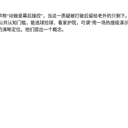
称“动做是幕后操控”，当这一质疑被打破后留给老外的只剩下。
了公共认知门槛，能逃球捡球、看家护院，可谓“用一场热搜级演示
”的清晰定位。他们提出一个概念。