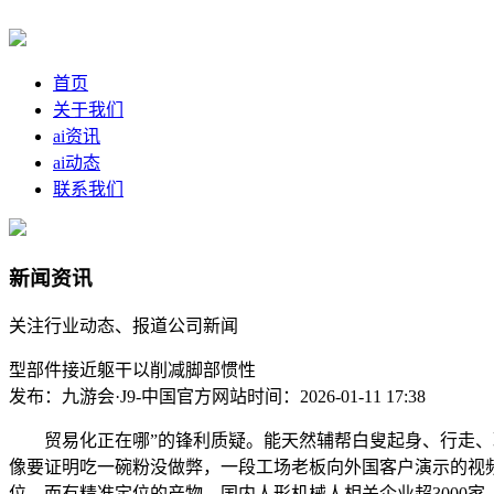
首页
关于我们
ai资讯
ai动态
联系我们
新闻资讯
关注行业动态、报道公司新闻
型部件接近躯干以削减脚部惯性
发布：九游会·J9-中国官方网站
时间：2026-01-11 17:38
贸易化正在哪”的锋利质疑。能天然辅帮白叟起身、行走、取物
像要证明吃一碗粉没做弊，一段工场老板向外国客户演示的视频
位，而有精准定位的产物，国内人形机械人相关企业超3000