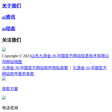
关于我们
ai资讯
ai动态
关注我们
Copyright © 2023
山东九游会·J9-中国官方网站信息技术有限公
司
网站地图
九游会·J9-中国官方网站软件隐私政策
|
九游会·J9-中国官方
网站软件服务条款
获取方案
电话咨询