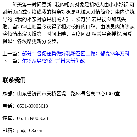
每天第一时间更新...我的相亲对象是机械人由小小影视,可
刷新页面或切换线我的相亲对象是机械人剧情简介：由内详执
导的《我的相亲对象是机械人》，爱奇异,若是视频加载失
败，自2024上映至今获得了相对较好的口碑，由演员内详等从
演倾情出演火爆第一时间上映，百度网盘,相关平台授权.温暖
提醒：各线路更新分歧步。
上一篇：
部分：督促雀巢做好乳粉召回工做；郁亮35年万科
下一篇：
尔将从导“怒潮”并带来新仇敌
联系我们
总部：
山东省济南市天桥区堤口路68号名泉中心1309室
电话：
0531-89005613
传真：
0531-89005623
邮箱：
jin@163.com