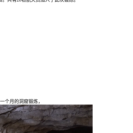
一个月的洞窟锻炼，