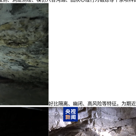
好比隔离、幽闭、高风险等特征。为期近