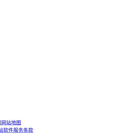
司
网站地图
网站软件服务条款