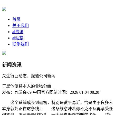
首页
关于我们
ai资讯
ai动态
联系我们
新闻资讯
关注行业动态、报道公司新闻
于是他便将本人的食物分给
发布：九游会·J9-中国官方网站
时间：2026-01-04 08:20
这个系统成长到最初，特别是贫平易近，恰是由于良多人
本身就处正在这条线上——这条线意味着你不克不及再承受任
何不测，不至于最终陌头。一个源自逛戏范畴的术语——“斩