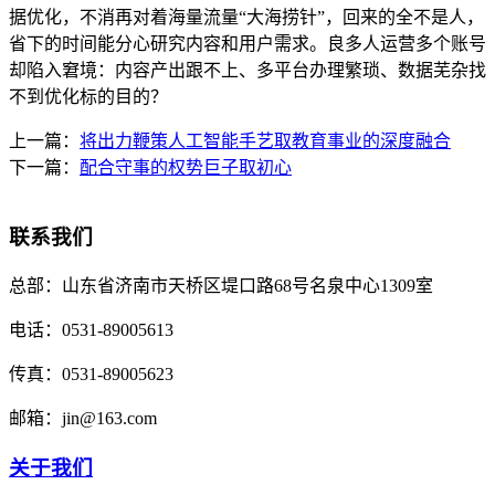
据优化，不消再对着海量流量“大海捞针”，回来的全不是人，
省下的时间能分心研究内容和用户需求。良多人运营多个账号
却陷入窘境：内容产出跟不上、多平台办理繁琐、数据芜杂找
不到优化标的目的？
上一篇：
将出力鞭策人工智能手艺取教育事业的深度融合
下一篇：
配合守事的权势巨子取初心
联系我们
总部：
山东省济南市天桥区堤口路68号名泉中心1309室
电话：
0531-89005613
传真：
0531-89005623
邮箱：
jin@163.com
关于我们