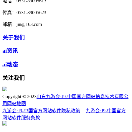
电话：
0531-89005613
传真：
0531-89005623
邮箱：
jin@163.com
关于我们
ai资讯
ai动态
关注我们
Copyright © 2023
山东九游会·J9-中国官方网站信息技术有限公
司
网站地图
九游会·J9-中国官方网站软件隐私政策
|
九游会·J9-中国官方
网站软件服务条款