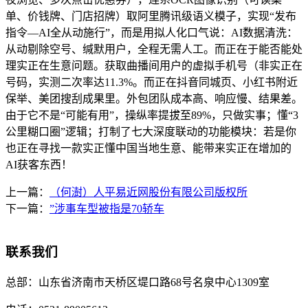
单、价钱牌、门店招牌）取阿里腾讯级语义模子，实现“发布
指令—AI全从动施行”，而是用拟人化口气说：AI数据清洗：
从动剔除空号、缄默用户，全程无需人工。而正在于能否能处
理实正在生意问题。获取曲播间用户的虚拟手机号（非实正在
号码，实测二次率达11.3%。而正在抖音同城页、小红书附近
保举、美团搜刮成果里。外包团队成本高、响应慢、结果差。
由于它不是“可能有用”，操纵率提拔至89%，只做实事；懂“3
公里糊口圈”逻辑；打制了七大深度联动的功能模块：若是你
也正在寻找一款实正懂中国当地生意、能带来实正在增加的
AI获客东西！
上一篇：
（何澍）人平易近网股份有限公司版权所
下一篇：
”涉事车型被指是70轿车
联系我们
总部：
山东省济南市天桥区堤口路68号名泉中心1309室