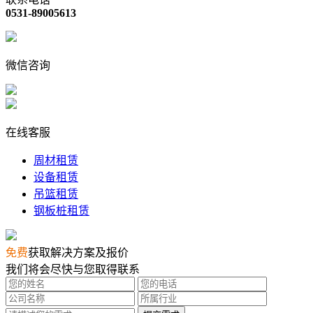
0531-89005613
微信咨询
在线客服
周材租赁
设备租赁
吊篮租赁
钢板桩租赁
免费
获取解决方案及报价
我们将会尽快与您取得联系