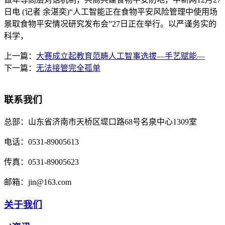
日电 (记者 余湛奕)“人工智能正在食物平安风险管理中使用场
景取食物平安情况研究发布会”27日正在举行。以严谨务实的
科学，
上一篇：
大赛成立起教育范畴人工智事选拔—手艺赋能—
下一篇：
无法接管完全孤单
联系我们
总部：
山东省济南市天桥区堤口路68号名泉中心1309室
电话：
0531-89005613
传真：
0531-89005623
邮箱：
jin@163.com
关于我们