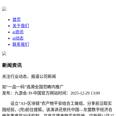
首页
关于我们
ai资讯
ai动态
联系我们
新闻资讯
关注行业动态、报道公司新闻
如“一品一码”逃溯全国范畴内推广
发布：九游会·J9-中国官方网站
时间：2025-12-29 13:09
设立“AI+区块链”农产物平安结合工做组，分享前沿取实
践经验，(完)前往搜狐，该演讲还依托中国—东盟数字经济合
做年等高层对话机制，共商共建食物平安防地，中新网12月27