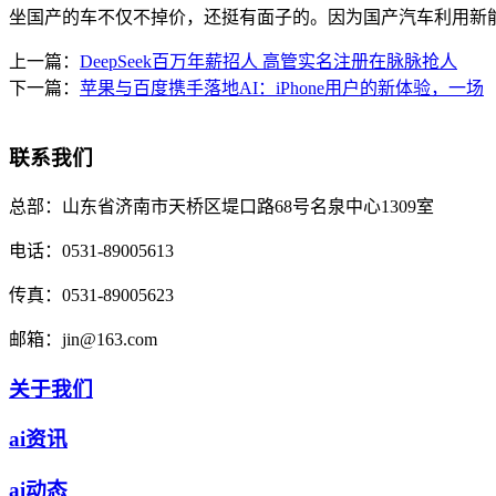
坐国产的车不仅不掉价，还挺有面子的。因为国产汽车利用新
上一篇：
DeepSeek百万年薪招人 高管实名注册在脉脉抢人
下一篇：
苹果与百度携手落地AI：iPhone用户的新体验，一场
联系我们
总部：
山东省济南市天桥区堤口路68号名泉中心1309室
电话：
0531-89005613
传真：
0531-89005623
邮箱：
jin@163.com
关于我们
ai资讯
ai动态