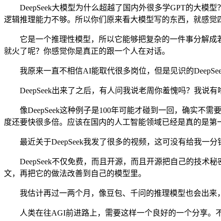
DeepSeek大模型为什么超越了国内外很多学GPT的大
逻辑推理能力不够。所以你们原来看大模型写的东西，就感觉
它是一个推理性模型，所以它能够把复杂的一件事分解成若
就火了呢？你感觉你是真正的跟一个人在对话。
我原来一直不相信AI能取代很多岗位，但是见识的DeepSe
DeepSeek出来了之后，有人问我说老周你羞愧吗？我说有
像DeepSeek这种例子是100年可能才碰到一回，确实不
度还要快很多倍。应该在国内的人工智能领域已经是真的是第
最近关于DeepSeek我发了很多的视频，这可没有给我一
DeepSeek不仅免费，而且开源，而且开源把自己的技术
文，再把它的做法改善到自己的模型里。
我估计再过一两个月，像豆包、千问的推理模型也会出来，而且
人类在往AGI前进路上，需要这样一个良好的一个分享。不