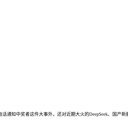
话通知中奖者这件大事外，还对近期大火的DeepSeek、国产新