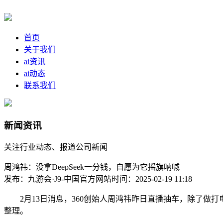
首页
关于我们
ai资讯
ai动态
联系我们
新闻资讯
关注行业动态、报道公司新闻
周鸿祎：没拿DeepSeek一分钱，自愿为它摇旗呐喊
发布：九游会·J9-中国官方网站
时间：2025-02-19 11:18
2月13日消息，360创始人周鸿祎昨日直播抽车，除了做打电
整理。