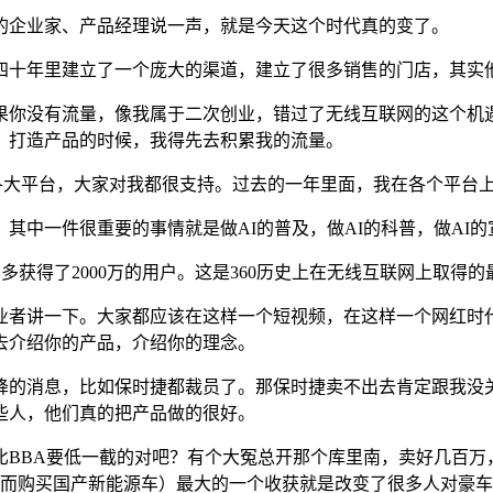
企业家、产品经理说一声，就是今天这个时代真的变了。
十年里建立了一个庞大的渠道，建立了很多销售的门店，其实他
没有流量，像我属于二次创业，错过了无线互联网的这个机遇
，打造产品的时候，我得先去积累我的流量。
平台，大家对我都很支持。过去的一年里面，我在各个平台上的
中一件很重要的事情就是做AI的普及，做AI的科普，做AI的
获得了2000万的用户。这是360历史上在无线互联网上取得的
者讲一下。大家都应该在这样一个短视频，在这样一个网红时代
去介绍你的产品，介绍你的理念。
的消息，比如保时捷都裁员了。那保时捷卖不出去肯定跟我没关
些人，他们真的把产品做的很好。
BA要低一截的对吧？有个大冤总开那个库里南，卖好几百万
转而购买国产新能源车）最大的一个收获就是改变了很多人对豪