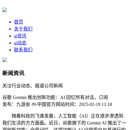
首页
关于我们
ai资讯
ai动态
联系我们
新闻资讯
关注行业动态、报道公司新闻
谷歌 Gemini 推出创新功能：AI 回忆所有对话，订阅
发布：九游会·J9-中国官方网站
时间：2025-02-19 11:18
随着科技的飞速发展，人工智能（AI）正在逐步渗透到
我们生活的方方面面。近日，谷歌旗下的 Gemini AI 推出了一
项创新功能：全局记忆。这项功能让 AI 记得用户与其进行的