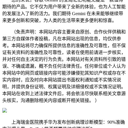
期待的产品。它不仅为用户带来了全新的体验，也为人工智能
的发展注入了新的活力。我们期待 Gemini 在未来能够继续带
来更多创新和突破，为人类的生活带来更多便利和惊喜。
（免责声明：本网站内容主要来自原创、合作伙伴供稿和
第三方自媒体作者投稿，凡在本网站出现的信息，均仅供参
考。本网站将尽力确保所提供信息的准确性及可靠性，但不保
证有关资料的准确性及可靠性，读者在使用前请进一步核实，
并对任何自主决定的行为负责。本网站对有关资料所引致的错
误、不确或遗漏，概不负任何法律责任。任何单位或个人认为
本网站中的网页或链接内容可能涉嫌侵犯其知识产权或存在不
实内容时，应及时向本网站提出书面权利通知或不实情况说
明，并提供身份证明、权属证明及详细侵权或不实情况证明。
本网站在收到上述法律文件后，将会依法尽快联系相关文章源
头核实，沟通删除相关内容或断开相关链接。 ）
上海瑞金医院携手华为发布创新病理诊断模型：90%准确