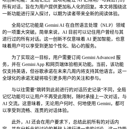
所有对话，旨在为用户提供更加私人化的回复。本文将围绕这
一新功能进行深入探讨，以期为读者带来全新的阅读体验。
全局记忆功能是 Gemini AI 在自然语言处理（NLP）领域
的一项重大突破。简单来说，AI 目前可以记住用户曾经与其
进行过的所有对话。这一创新不仅意味着 AI 更加智能，也意
味着用户可以享受到更加个性化、贴心的服务。
为了实现这一目标，用户需要订阅 Gemini Advanced 服
务，并在 Gemini App 和网页端体验相关功能。当前，该功能
仅支持英语，但谷歌承诺在未来几周内将支持其他语言。这一
全球化的承诺无疑将吸引更多用户的关注和参与。
与以往需要“跳转到此前进行的对话历史记录”不同，全局
记忆功能可以让用户不再受此限制，随时承接上一次对话，与
AI 交流。这意味着，无论用户何时、何地使用 Gemini，都可
以享受到流畅、连贯的对话体验。
此外，AI 还会在用户要求下，总结此前所有的对话内
容，并在分析此前讨论的基础上进行进一步的讨论。这一功能